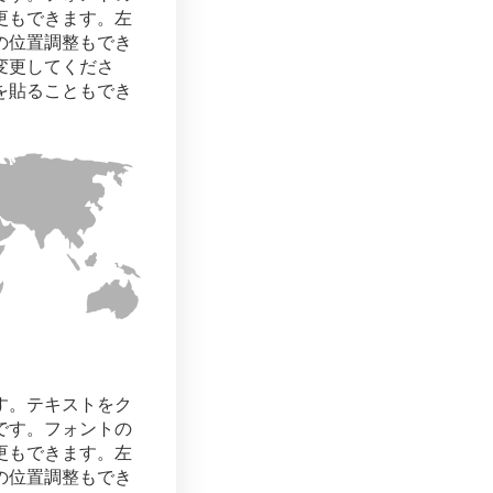
更もできます。左
の位置調整もでき
変更してくださ
を貼ることもでき
す。テキストをク
です。フォントの
更もできます。左
の位置調整もでき