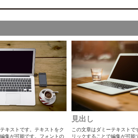
見出し
テキストです。テキストをク
この文章はダミーテキストで
編集が可能です。フォントの
リックすることで編集が可能