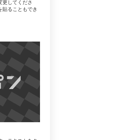
変更してくださ
を貼ることもでき