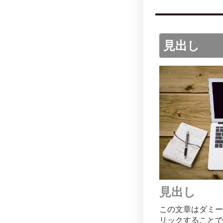
見出し
見出し
この文章はダミー
リックすることで