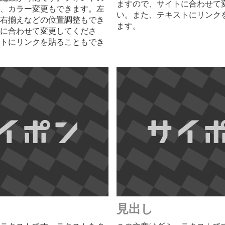
ますので、サイトに合わせて
、カラー変更もできます。左
い。また、テキストにリンク
右揃えなどの位置調整もでき
ます。
に合わせて変更してくださ
トにリンクを貼ることもでき
見出し