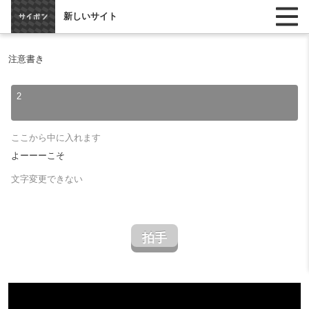
新しいサイト
注意書き
2
ここから中に入れます
よーーーこそ
文字変更できない
拍手