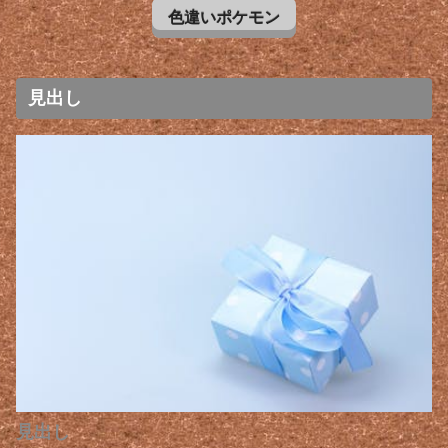
色違いポケモン
見出し
見出し