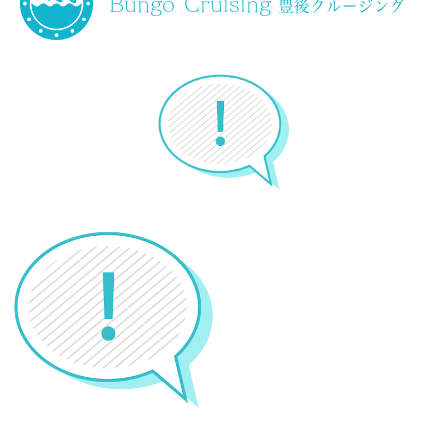
Bungo Cruising
豊後クルージング