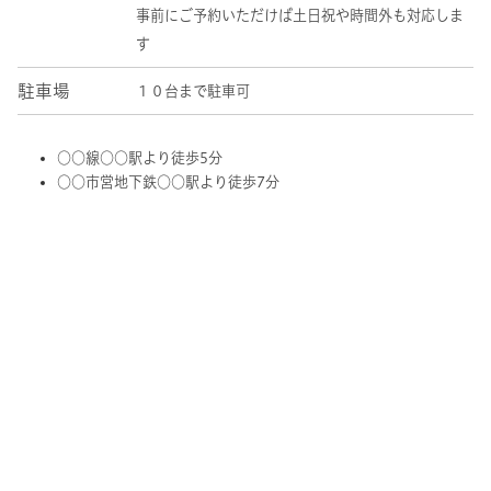
事前にご予約いただけば土日祝や時間外も対応しま
す
駐車場
１０台まで駐車可
○○線○○駅より徒歩5分
○○市営地下鉄○○駅より徒歩7分