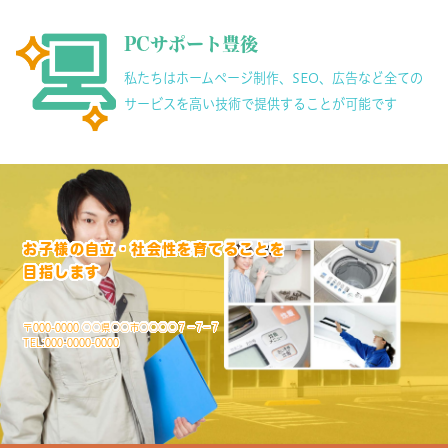
PCサポート豊後
私たちはホームページ制作、SEO、広告など全ての
サービスを高い技術で提供することが可能です
お子様の自立・社会性を育てることを
目指します
〒000-0000 ○○県○○市○○○○７－7－7
TEL:000-0000-0000