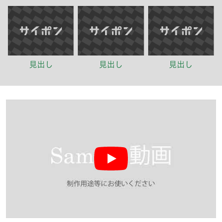
見出し
見出し
見出し