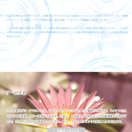
高品質で多岐にわたるITサービスで、お客様のビジネスモデルに沿った最適なソリューションをご提案しております。また、お客様
のイノベーションを加速し、ブランド価値を高め、成長の促進、パフォーマンスの最適化をお約束いたします。
ここに企業の理念や説明文を入れます。ここに企業の理念や説明文を入れます。ここに企業の理念や説明文を入れます。ここに企業
の理念や説明文を入れます。ここに企業の理念や説明文を入れます。ここに企業の理念や説明文を入れます。ここに企業の理念や説
明文を入れます。
サービス名
この文章はダミーテキストです。テキストをクリックすることで編集が可能です。フォントの太
さやサイズ変更、カラー変更もできます。左揃え、中央揃え、右揃えなどの位置調整もできます
ので、サイトに合わせて変更してください。また、テキストにリンクを貼ることもできます。
＞ 詳細はこちらから