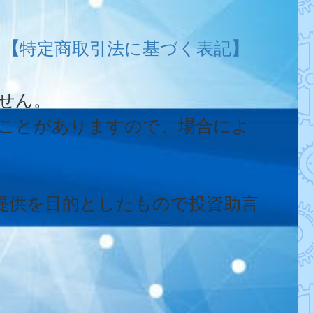
。
【
特定商取引法に基づく表記
】
せん。
うことがありますので、場合によ
提供を目的としたもので投資助言