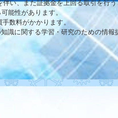
クを伴い、また証拠金を上回る取引を行
る可能性があります。
買手数料がかかります。
の知識に関する学習・研究のための情報