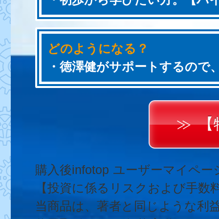
どのようになる？
・徳澤健がサポートするので
【
購入後infotop ユーザーマイ
【投資に係るリスクおよび手数
当商品は、著者と同じような利