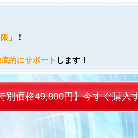
期限」
！
徹底的にサポート
します！
特別価格49,800円】今すぐ購入