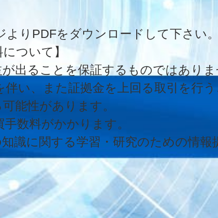
ページよりPDFをダウンロードして下さい
料について】
益が出ることを保証するものではありま
クを伴い、また証拠金を上回る取引を行
る可能性があります。
買手数料がかかります。
の知識に関する学習・研究のための情報