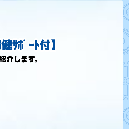
ｻﾎﾟｰﾄ付】
を紹介します。