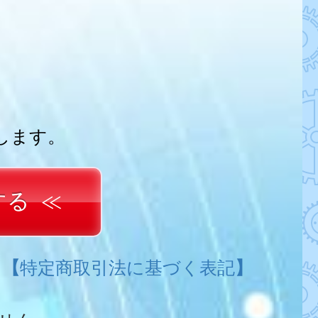
します。
する
。
【
特定商取引法に基づく表記
】