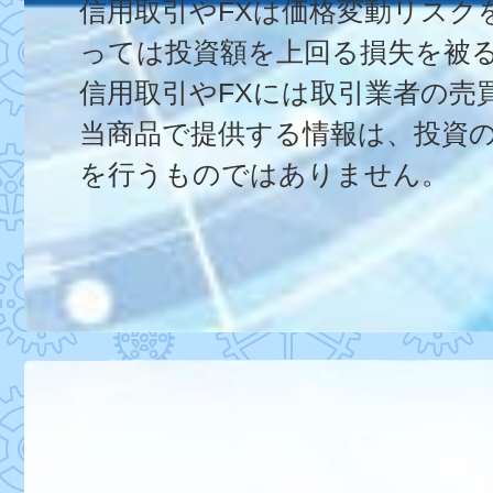
信用取引やFXは価格変動リス
っては投資額を上回る損失を被
信用取引やFXには取引業者の売
当商品で提供する情報は、投資
を行うものではありません。