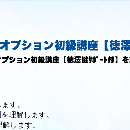
オプション初級講座【徳澤健
プション初級講座【徳澤健ｻﾎﾟｰﾄ付】
。
。
。
します。
則
を理解します。
理解します。