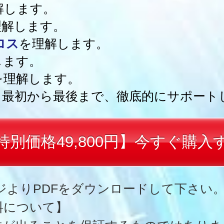
解します。
理解します。
ロス
を理解します。
します。
を理解します。
、最初から最後まで、徹底的にサポート
特別価格49,800円】今すぐ購入
ページよりPDFをダウンロードして下さい
料について】