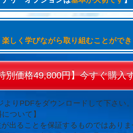
、
楽しく学びながら取り組むことができ
特別価格49,800円】今すぐ購入
ページよりPDFをダウンロードして下さい
料について】
益が出ることを保証するものではありま