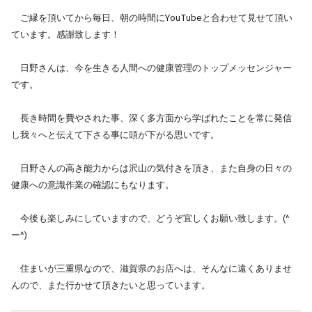
　ご縁を頂いてから毎日、朝の時間にYouTubeと合わせて見せて頂い
ています。感謝致します！
　日野さんは、今を生きる人間への健康管理のトップメッセンジャー
です。
　長き時間を費やされた事、深く多方面から学ばれたことを常に発信
し我々へと伝えて下さる事に頭が下がる思いです。
　日野さんの高き能力からは沢山の気付きを頂き、また自身の日々の
健康への意識作業の確認にもなります。
　今後も楽しみにしていますので、どうぞ宜しくお願い致します。(^
ー^)
　住まいが三重県なので、滋賀県のお店へは、そんなに遠くありませ
んので、また行かせて頂きたいと思っています。