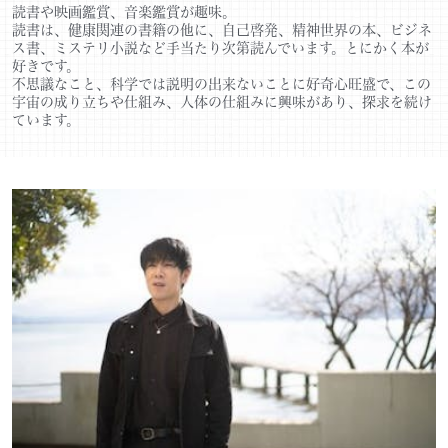
読書や映画鑑賞、音楽鑑賞が趣味。
読書は、健康関連の書籍の他に、自己啓発、精神世界の本、ビジネ
ス書、ミステリ小説など手当たり次第読んでいます。とにかく本が
好きです。
不思議なこと、科学では説明の出来ないことに好奇心旺盛で、この
宇宙の成り立ちや仕組み、人体の仕組みに興味があり、探求を続け
ています。