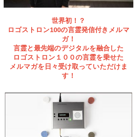
世界初！？
ロゴストロン100の言霊発信付きメルマ
ガ！
言霊と最先端のデジタルを融合した
ロゴストロン１００の言霊を乗せた
メルマガを日々受け取っていただけま
す！