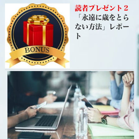
読者プレゼント２
「永遠に歳をとら
ない方法」レポー
ト