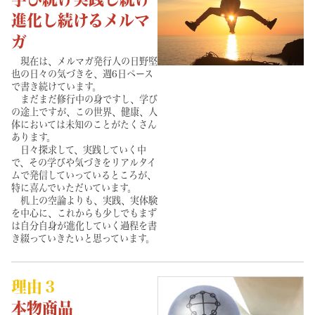
進化し続けるメルマ
ガ
現在は、メルマガ発行人の日野堅
也の日々の気づきを、週6日ペース
で書き続けています。
まだまだ修行中の身ですし、学び
の途上ですが、この世界、健康、人
体においては未知のことがたくさん
あります。
日々探求して、実践していく中
で、その学びや気づきをリアルタイ
ムで発信していっているところが、
特に喜んでいただいています。
机上の空論よりも、実践、実体験
を中心に、これからも少しでもまず
は自分自身が進化していく過程を書
き綴っていきたいと思っています。
理由３
本物商品