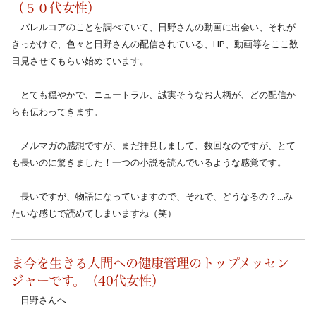
（５０代女性）
　バレルコアのことを調べていて、日野さんの動画に出会い、それが
きっかけで、色々と日野さんの配信されている、HP、動画等をここ数
日見させてもらい始めています。
　とても穏やかで、ニュートラル、誠実そうなお人柄が、どの配信か
らも伝わってきます。
　メルマガの感想ですが、まだ拝見しまして、数回なのですが、とて
も長いのに驚きました！一つの小説を読んでいるような感覚です。
　長いですが、物語になっていますので、それで、どうなるの？…み
たいな感じで読めてしまいますね（笑）
ま今を生きる人間への健康管理のトップメッセン
ジャーです。（40代女性）
　日野さんへ