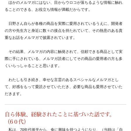
　ほかのメルマガにはない、目からウロコが落ちるような情報に触れ
ることのできる、お役立ち情報が満載だからです。
　日野さん自らが各種の商品を実際に愛用されているうえに、開発者
の方や先生方と身近に数々の接点を持たれていて、その熱意のある貴
重なお話をメルマガで披露されています。
　その結果、メルマガの内容に触発されて、信頼できる商品として実
際に手にされている、メルマガ読者にしてその商品の愛用者の方も多
くいらっしゃることと思います。
　わたしも引き続き、幸せな言霊のあるスペシャルなメルマガとし
て、好感をもって愛読させていただき、必要な商品も愛用させていた
だきます。
自ら体験、経験されたことに基づいた話です。
（6０代）
　私は、70年代後半から、食に興味を持つようになり、（当時は「自