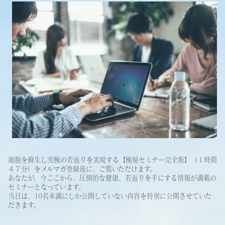
細胞を蘇生し究極の若返りを実現する【極秘セミナー完全版】（１時間
４７分）をメルマガ登録後に、ご覧いただけます。
あなたが、今ここから、圧倒的な健康、若返りを手にする情報が満載の
セミナーとなっています。
当日は、10名未満にしか公開していない内容を特別に公開させていた
だきます。