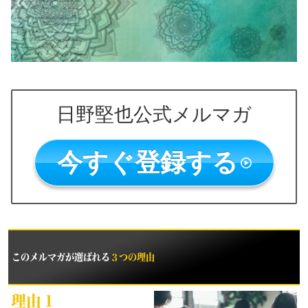
日野堅也公式メルマガ
今すぐ登録する
このメルマガが選ばれる
３つの理由
理由１