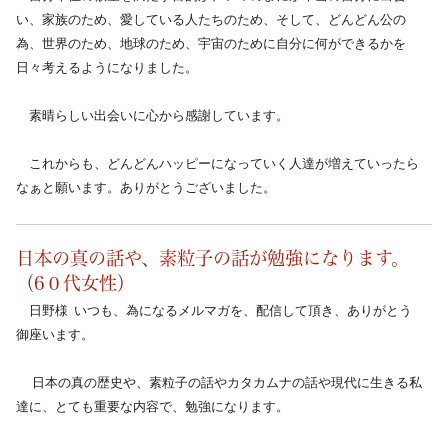
い、家族のため、愛している人たちのため、そして、どんどん公の
為、世界のため、地球のため、宇宙のために自分に何ができるかを
日々考えるようになりました。
　素晴らしい出会いに心から感謝しています。
　これからも、どんどんハッピーになっていく人達が増えていったら
なぁと願います。ありがとうございました。
日本の真の話や、素粒子の話が勉強になります。
（6０代女性）
　日野様  いつも、為になるメルマガを、配信して頂き、ありがとう
御座います。
　 日本の真の歴史や、素粒子の話やカタカムナの話や現代に生きる私
達に、とても重要な内容で、勉強になります。