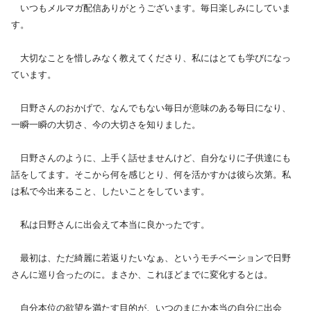
　いつもメルマガ配信ありがとうございます。毎日楽しみにしていま
す。
　大切なことを惜しみなく教えてくださり、私にはとても学びになっ
ています。
　日野さんのおかげで、なんでもない毎日が意味のある毎日になり、
一瞬一瞬の大切さ、今の大切さを知りました。
　日野さんのように、上手く話せませんけど、自分なりに子供達にも
話をしてます。そこから何を感じとり、何を活かすかは彼ら次第。私
は私で今出来ること、したいことをしています。
　私は日野さんに出会えて本当に良かったです。
　最初は、ただ綺麗に若返りたいなぁ、というモチベーションで日野
さんに巡り合ったのに。まさか、これほどまでに変化するとは。
　自分本位の欲望を満たす目的が、いつのまにか本当の自分に出会