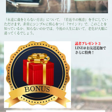
「永遠に歳をとらない方法」について、「若返りの極意」を手にしてい
ただけます。非常にシンプルに核心をつく「マインド」で、このことを
知っているか、知らないのかでは、今後の人生において、老化が大幅に
違ってくるでしょう。
読者プレゼント３
LINE＠お友達追加で
さらに特典！