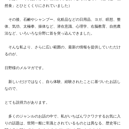
然食」とひとくくりにされていました）
　その後、石鹸やシャンプー、化粧品などの日用品、ヨガ、瞑想、整
体、気功、太極拳、操体など、潜在意識、心理学、右脳教育、自然農
法など、いろいろな分野に首を突っ込んできました。
　そんな私より、さらに広い範囲の、最新の情報を提供していただけ
るのが、
日野様のメルマガです。
　新しいだけではなく、自ら体験、経験されたことに基づいたお話し
なので、
とても説得力があります。
　多くのジャンルのお話の中で、私がいちばんワクワクするお気に入
りの話題は、世間一般に常識とされているものとは異なる、歴史等に