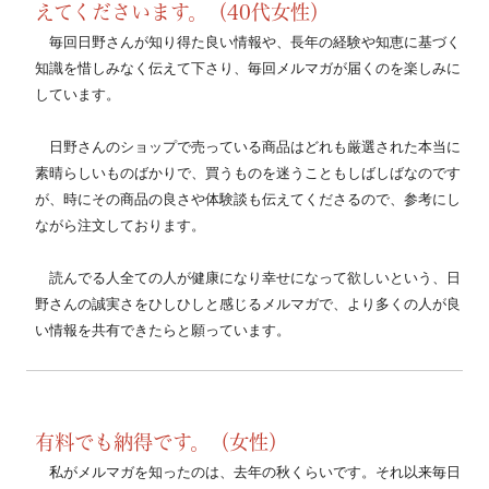
えてくださいます。（40代女性）
　毎回日野さんが知り得た良い情報や、長年の経験や知恵に基づく
知識を惜しみなく伝えて下さり、毎回メルマガが届くのを楽しみに
しています。
　日野さんのショップで売っている商品はどれも厳選された本当に
素晴らしいものばかりで、買うものを迷うこともしばしばなのです
が、時にその商品の良さや体験談も伝えてくださるので、参考にし
ながら注文しております。
　読んでる人全ての人が健康になり幸せになって欲しいという、日
野さんの誠実さをひしひしと感じるメルマガで、より多くの人が良
い情報を共有できたらと願っています。
有料でも納得です。（女性）
私がメルマガを知ったのは、去年の秋くらいです。それ以来毎日