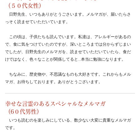
（５０代女性）
　日野先生、いつもありがとうごさいます。メルマガが、届いたらさ
っそく読ませていただいています。
　この頃は、子供たちも読んでいます。私達は、アレルギーがあるの
で、食に気をつけていたのですが、深いところまでは分からずじまい
でしたが、日野先生のメルマガを、読ませていただいていたら、食だ
けではなく、色々なことが関係してると…本当に勉強になります。
　ちなみに、歴史物や、不思議なものも大好きです。これからもメル
マガ、お待ちしております。ありがとうございます。
幸せな言霊のあるスペシャルなメルマガ
（6０代男性）
　いつも読むのを楽しみにしている、数少ない大変に貴重なメルマガ
です。