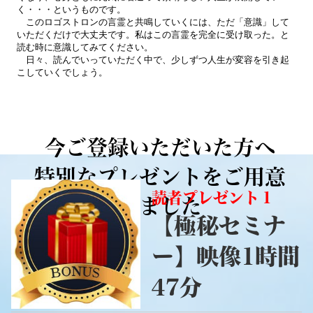
く・・・というものです。
このロゴストロンの言霊と共鳴していくには、ただ「意識」して
いただくだけで大丈夫です。私はこの言霊を完全に受け取った。と
読む時に意識してみてください。
日々、読んでいっていただく中で、少しずつ人生が変容を引き起
こしていくでしょう。
今ご登録いただいた方へ
特別なプレゼントをご用意
読者プレゼント１
しました
【極秘セミナ
ー】映像1時間
47分