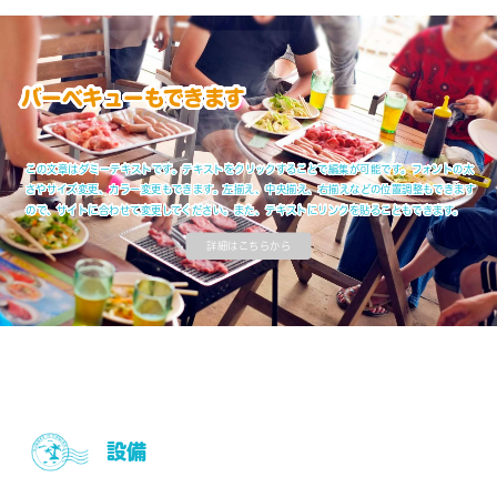
バーベキューもできます
この文章はダミーテキストです。テキストをクリックすることで編集が可能です。フォントの太
さやサイズ変更、カラー変更もできます。左揃え、中央揃え、右揃えなどの位置調整もできます
ので、サイトに合わせて変更してください。また、テキストにリンクを貼ることもできます。
詳細はこちらから
設備