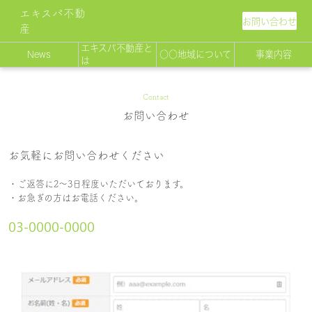
エキスパ不動
お問い合わせ
産
エキスパ不動産と
News
○○地域について
事業内容
は
Contact
お問い合わせ
お気軽にお問い合わせください
・ご返答に2〜3日程度いただいております。
・お急ぎの方はお電話ください。
03-0000-0000