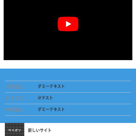
小見出し
ダミーテキスト
２２２２
＠テスト
中見出し
ダミーテキスト
新しいサイト