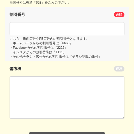
※国番号は香港『852』をご入力下さい。
割引番号
必須
こちら、紙面広告やFB広告内の割引番号となります。
・ホームページからの割引番号は『6666』
・Facebookからの割引番号は『2222』
・インスタからの割引番号は『1111』
・その他チラシ・広告からの割引番号は『チラシ記載の番号』
備考欄
任意