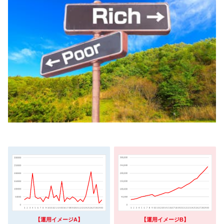
【運用イメージB】
【運用イメージA】