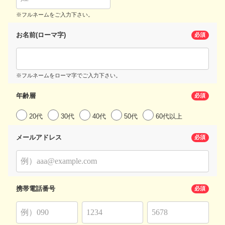
※フルネームをご入力下さい。
お名前(ローマ字)
必須
※フルネームをローマ字でご入力下さい。
年齢層
必須
20代
30代
40代
50代
60代以上
メールアドレス
必須
携帯電話番号
必須