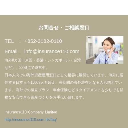
お問合せ・ご相談窓口
TEL ： +852-3182-0110
Email
： info@insurance110.com
海外8カ国（米国・
香港・シンガポール・台湾
など
）、22拠点で運営中。
日本人向けの海外資産運用窓口として世界に展開しています。海外に居
住する日本人も130万人を超え、長期間の海外滞在となる人も増えてい
ます。海外での積立プラン、年金保険などリタイアメントを少しでも裕
福な安心できる資産づくりをお手伝い致します。
Insurance110 Company Limited
http://insurance110.com.hk/faq/