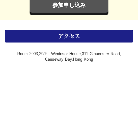
参加申し込み
アクセス
Room 2903,29/F Windosor House,311 Gloucester Road,
Causeway Bay,Hong Kong