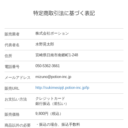
特定商取引法に基づく表記
株式会社ポーション
販売業者
水野晃太郎
代表者名
宮崎県日南市南郷町1-248
住所
050-5362-3661
電話番号
mizuno@potion-inc.jp
メールアドレス
http://sukimesipjt.potion-inc.jp/lp
販売URL
クレジットカード
お支払い方法
銀行振込（前払い）
9,800円（税込）
販売価格
・振込の場合、振込手数料
商品以外の必要