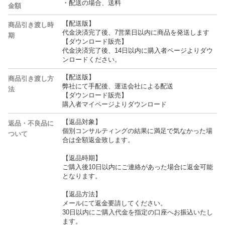
・配送の場合、送料
金額
【配送版】
商品引き渡し時
代金決済完了後、7営業日以内に商品を発送します
期
【ダウンロード販売】
代金決済完了後、14日以内に購入者ページよりダウ
ンロードください。
【配送版】
商品引き渡し方
弊社にて手配後、運送会社による配送
法
【ダウンロード販売】
購入者マイページよりダウンロード
【返品対象】
返品・不良品に
個別コンサルティングの結果に満足で気なかった場
ついて
合は全額返金致します。
【返品時期】
ご購入後10日以内にご連絡があった場合に返金可能
となります。
【返品方法】
メールにて返金要請してください。
30日以内にご購入代金を指定の口座へお振込いたし
ます。