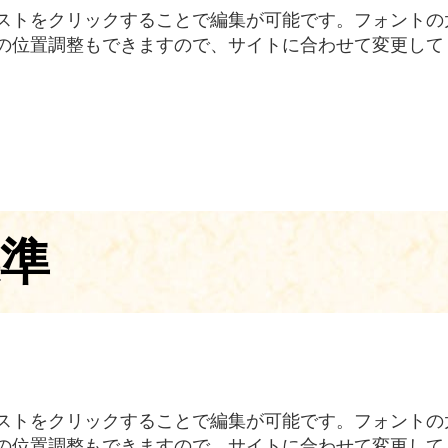
ストをクリックすることで編集が可能です。フォントの
の位置調整もできますので、サイトに合わせて変更して
標準
ストをクリックすることで編集が可能です。フォントの
の位置調整もできますので、サイトに合わせて変更して