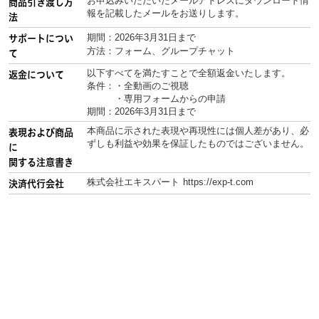
お申込みいただいたメールアドレスにダウンロード情
商品引き渡し方
報を記載したメールをお送りします。
法
期間：2026年3月31日まで
サポートについ
方法：フォーム、グループチャット
て
以下すべてを満たすことで全額返金いたします。
返金について
条件：・全動画のご視聴
・専用フォームからの申請
期間：2026年3月31日まで
本商品に示された表現や再現性には個人差があり、必
表現および商品
ずしも利益や効果を保証したものではございません。
に
関する注意書き
株式会社エキスパート https://exp-t.com
決済代行会社