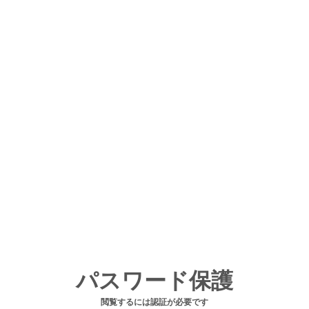
パスワード保護
閲覧するには認証が必要です