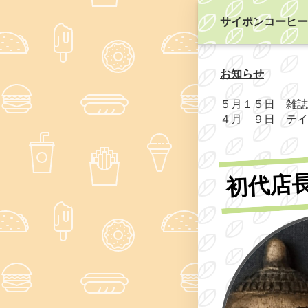
サイポンコーヒー
お知らせ
５月１５日 雑誌
４月 ９日 テイ
初代店