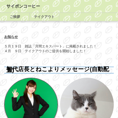
サイポンコーヒー
ご挨拶
テイクアウト
お知らせ
５月１９日 雑誌「月間エキスパート」に掲載されました！
４月 ９日 テイクアウトのご提供を開始しました！
初代店長とねこよりメッセージ(自動配
置)