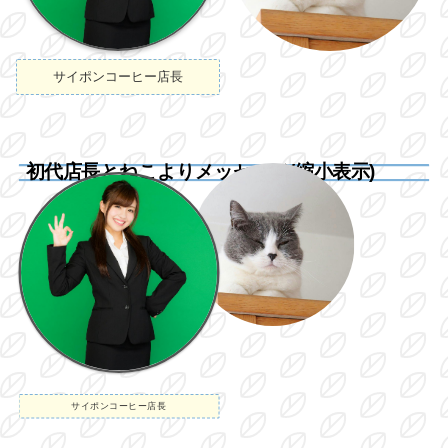
サイポンコーヒー店長
初代店長とねこよりメッセージ(縮小表示)
サイポンコーヒー店長