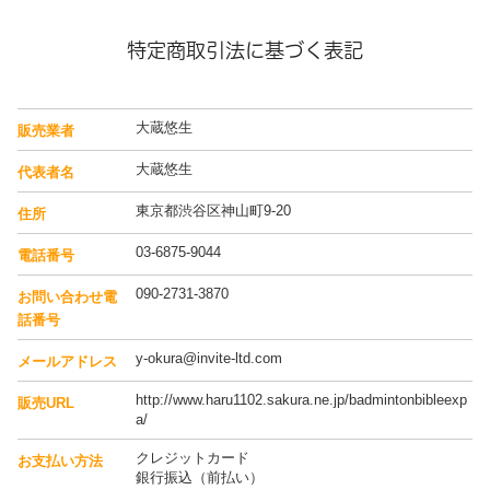
特定商取引法に基づく表記
大蔵悠生
販売業者
大蔵悠生
代表者名
東京都渋谷区神山町9-20
住所
03-6875-9044
電話番号
090-2731-3870
お問い合わせ電
話番号
y-okura@invite-ltd.com
メールアドレス
http://www.haru1102.sakura.ne.jp/badmintonbibleexp
販売URL
a/
クレジットカード
お支払い方法
銀行振込（前払い）