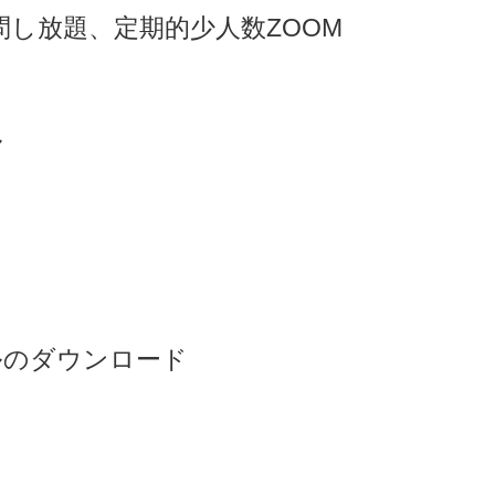
問し放題、定期的少人数ZOOM
ル
イルのダウンロード