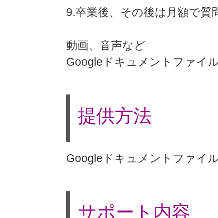
9.卒業後、その後は月額で質
動画、音声など
Googleドキュメントファイ
提供方法
Googleドキュメントファ
サポート内容