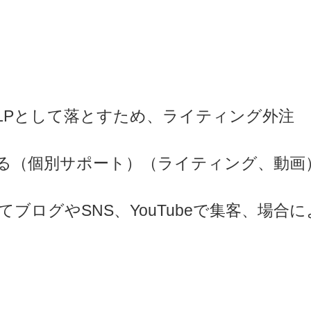
易LPとして落とすため、ライティング外注
を作る（個別サポート）（ライティング、動画
てブログやSNS、YouTubeで集客、場