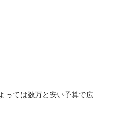
）
合によっては数万と安い予算で広