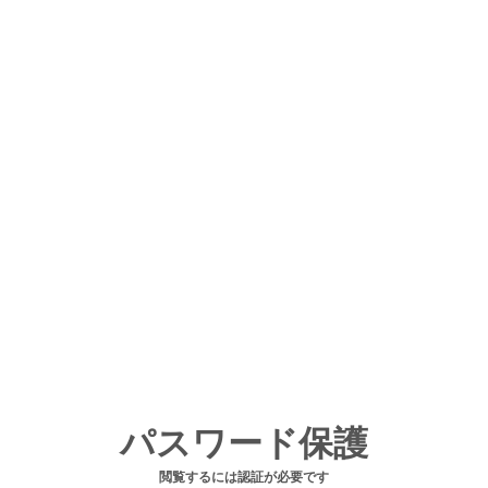
パスワード保護
閲覧するには認証が必要です