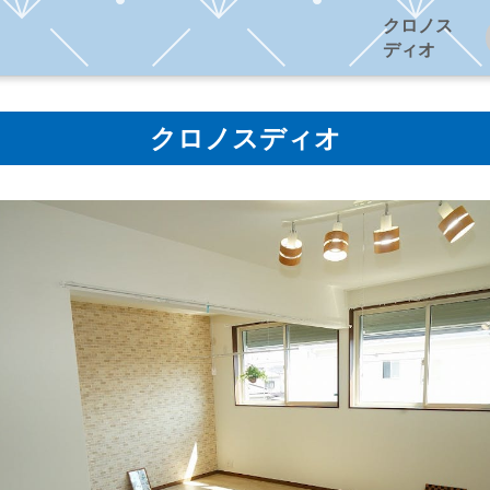
クロノス
ディオ
クロノスディオ