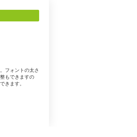
。フォントの太さ
整もできますの
できます。