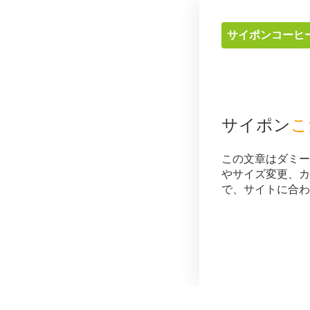
サイポンコーヒ
サイポン
こ
この文章はダミー
やサイズ変更、カ
で、サイトに合わ