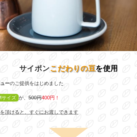
サイポン
こだわりの豆
を使用
ュー
のご提供をはじめました
Mサイズ
が、
500円
400円！
を頂けると、すぐにお渡しできます