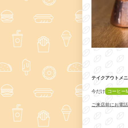
テイクアウトメニ
今だけ
コーヒー
ご来店前にお電話