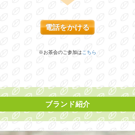
電話をかける
※お茶会のご参加は
こちら
ブランド紹介