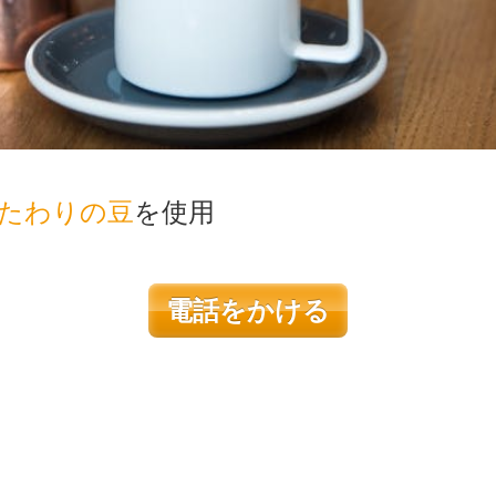
たわりの豆
を使用
電話をかける