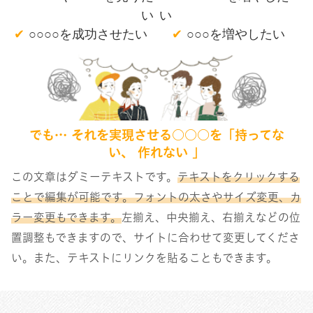
い
い
✔
○○○○を成功させたい
✔
○○○を増やしたい
でも… それを実現させる○○○を「持ってな
い、 作れない 」
この文章はダミーテキストです。
テキストをクリックする
ことで編集が可能です。フォントの太さやサイズ変更、カ
ラー変更もできます。
左揃え、中央揃え、右揃えなどの位
置調整もできますので、サイトに合わせて変更してくださ
い。また、テキストにリンクを貼ることもできます。