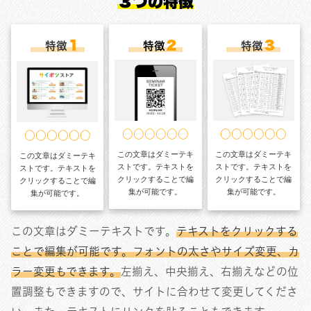
３つの特徴
１
２
３
特徴
特徴
特徴
○○○○○○
○○○○○○
○○○○○○
この文章はダミーテキ
この文章はダミーテキ
この文章はダミーテキ
ストです。テキストを
ストです。テキストを
ストです。テキストを
クリックすることで編
クリックすることで編
クリックすることで編
集が可能です。
集が可能です。
集が可能です。
この文章はダミーテキストです。
テキストをクリックする
ことで編集が可能です。フォントの太さやサイズ変更、カ
ラー変更もできます。
左揃え、中央揃え、右揃えなどの位
置調整もできますので、サイトに合わせて変更してくださ