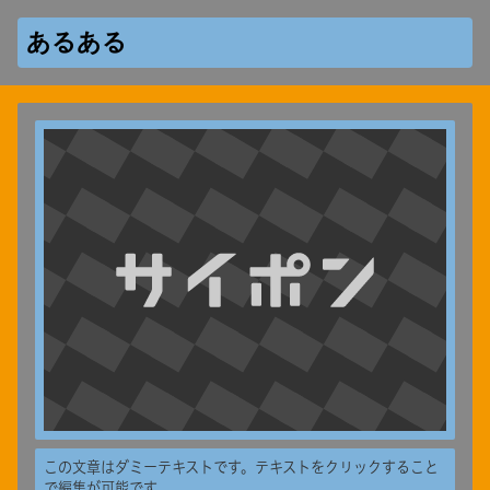
あるある
この文章はダミーテキストです。テキストをクリックすること
で編集が可能です。