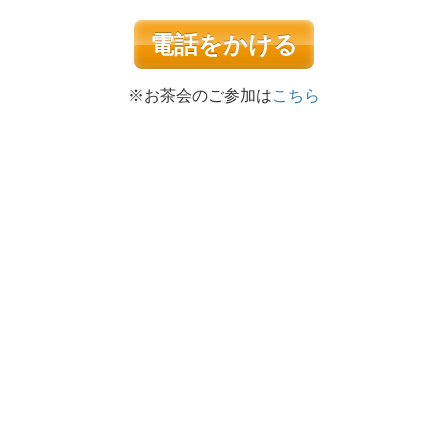
電話をかける
※お茶会のご参加は
こちら