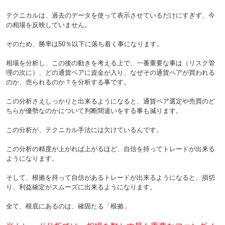
テクニカルは、過去のデータを使って表示させているだけにすぎず、今
の相場を反映していません。
そのため、勝率は50％以下に落ち着く事になります。
相場を分析し、この後の動きを考える上で、一番重要な事は（リスク管
理の次に）、どの通貨ペアに資金が入り、なぜその通貨ペアが買われる
のか、売られるのか？を分析する事です。
この分析さえしっかりと出来るようになると、通貨ペア選定や売買のど
ちらが優勢なのかについて判断間違いをする事も減ります。
この分析が、テクニカル手法には欠けているんです。
この分析の精度が上がれば上がるほど、自信を持ってトレードが出来る
ようになります。
そして、根拠を持って自信があるトレードが出来るようになると、損切
り、利益確定がスムーズに出来るようになります。
全て、根底にあるのは、確固たる「根拠」