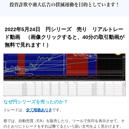
投資詐欺や過大広告の撲滅運動を目的としています！
2022年5月24日 円シリーズ 売り リアルトレー
ド動画 （画像クリックすると、40分の取引動画が
無料で見れます！）
なぜ円シリーズを売ったのか？
トレードは、
全て根拠ありき
です。
巷では、自動売買（EA）を販売したり、ツールで矢印を表示させて、そ
のとおりにトレードをすれば勝てるという謳い文句をよく見かけます。