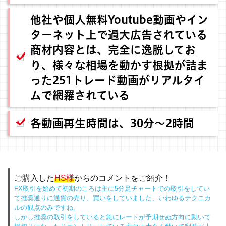
他社や個人無料Youtube動画やイン
ターネット上で過大広告されている
商材内容とは、完全に逸脱してお
り、様々な相場を動かす根拠が詰ま
った
251トレード動画
がリアルタイ
ムで網羅されている
各動画再生時間は、30分～2時間
ご購入した
HS様
からのコメントをご紹介！
FX取引を始めて初期のころは主に5分足チャートでの取引をしてい
て推奨通りに通貨の売り、買いをしていました、いわゆるテクニカ
ルの観点のみですね。
しかし推奨の取引をしていると急にレートが予期せぬ方向に動いて