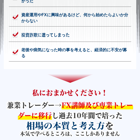
かった
資産運用やFXに興味があるけど、何から始めたらよいか分
からない
投資詐欺に遭ってしまった
老後や病気になった時の事を考えると、経済的に不安が募
る
私におまかせください！
兼業トレーダー→
FX講師及び
専業トレー
ダーに移行
し過去10年間で培った
相場の本質と考え方
を
本気で学べるところは、ここしかありません