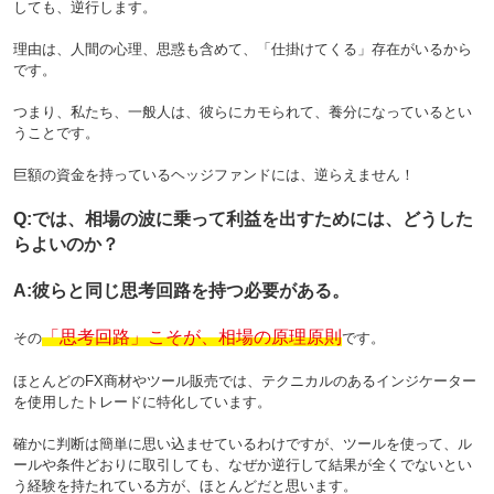
しても、逆行します。
理由は、人間の心理、思惑も含めて、「仕掛けてくる」存在がいるから
です。
つまり、私たち、一般人は、彼らにカモられて、養分になっているとい
うことです。
巨額の資金を持っているヘッジファンドには、逆らえません！
Q:では、相場の波に乗って利益を出すためには、どうした
らよいのか？
A:彼らと同じ思考回路を持つ必要がある。
「思考回路」こそが、相場の原理原則
その
です。
ほとんどのFX商材やツール販売では、テクニカルのあるインジケーター
を使用したトレードに特化しています。
確かに判断は簡単に思い込ませているわけですが、ツールを使って、ル
ールや条件どおりに取引しても、なぜか逆行して結果が全くでないとい
う経験を持たれている方が、ほとんどだと思います。