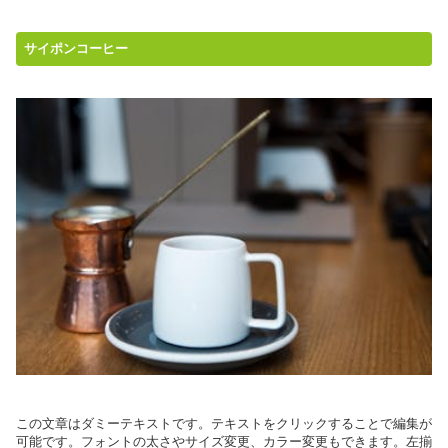
サイポンコーヒー
この文章はダミーテキストです。テキストをクリックすることで編集が
可能です。フォントの太さやサイズ変更、カラー変更もできます。左揃