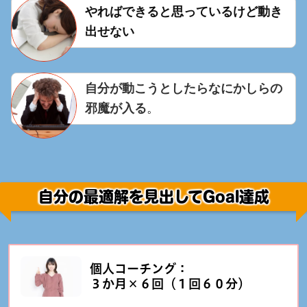
やればできると思っているけど動き
出せない
自分が動こうとしたらなにかしらの
邪魔が入る
。
自分の最適解を見出してGoal達成
個人コーチング：
３か月×６回（１回６０分）