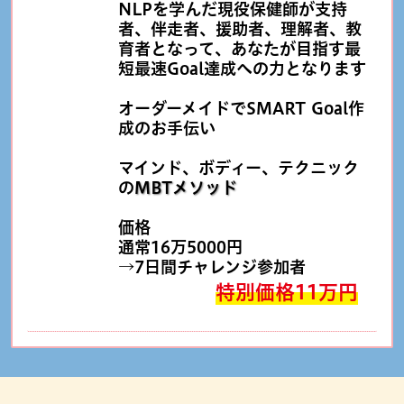
NLPを学んだ現役保健師が支持
者、伴走者、援助者、理解者、教
育者となって、あなたが目指す最
短最速Goal達成への力となります
オーダーメイドでSMART Goal作
成のお手伝い
マインド、ボディー、テクニック
の
MBTメソッド
価格
通常16万5000円
→7日間チャレンジ参加者
特別価格11万円