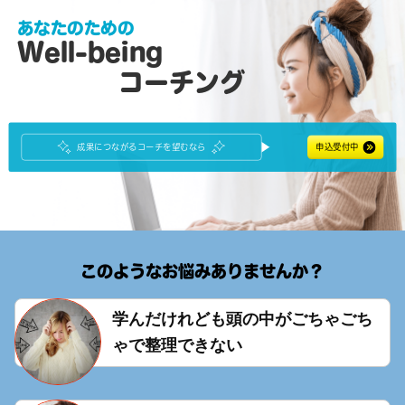
あなたのための
Well-being
コーチング
申込受付中
成果につながるコーチを望むなら
このようなお悩みありませんか？
学んだけれども頭の中がごちゃごち
ゃで整理できない