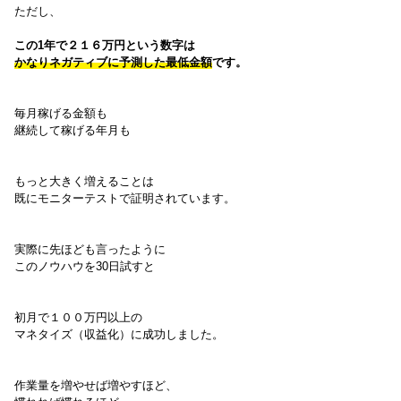
ただし、
この1年で２１６万円という数字は
かなりネガティブに予測した最低金額
です。
毎月稼げる金額も
継続して稼げる年月も
もっと大きく増えることは
既にモニターテストで証明されています。
実際に先ほども言ったように
このノウハウを30日試すと
初月で１００万円以上の
マネタイズ（収益化）に成功しました。
作業量を増やせば増やすほど、