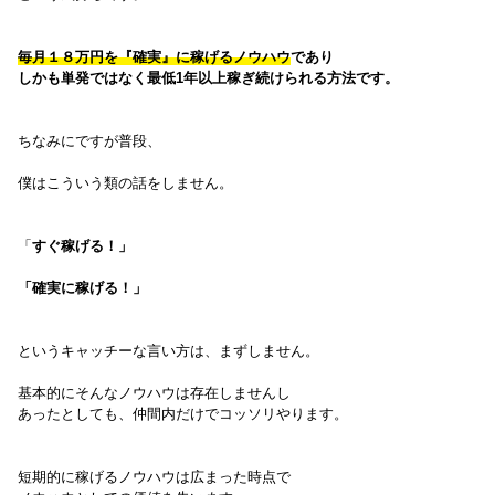
毎月１８万円を『確実』に稼げるノウハウ
であり
しかも単発ではなく最低1年以上稼ぎ続けられる方法です。
ちなみにですが普
段、
僕はこういう類の話をしません。
「
すぐ稼げる！」
「確実に稼げる！」
というキャッチーな言い方は、まずしません。
基本的にそんなノウハウは存在しませんし
あったとしても、仲間内だけでコッソリやります。
短期的に稼げるノウハウは広まった時点で