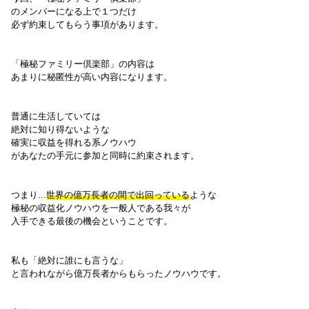
のメンバーになる上で１つだけ
必ず約束してもらう事項があります。
「極秘ファミリー倶楽部」の内容は
あまりに秘匿性が高い内容になります。
普通に生活していては
絶対に知り得ないような
確実に収益を得れる系ノウハウ
があなたの手元に参加と同時に約束されます。
つまり...
世界の億万長者の間で出回っている
ような
極秘の収益化ノウハウを一般人である我々が
入手できる最後の機会ということです。
私も「絶対に誰にも言うな」
と言われながら億万長者からもらったノウハウです。