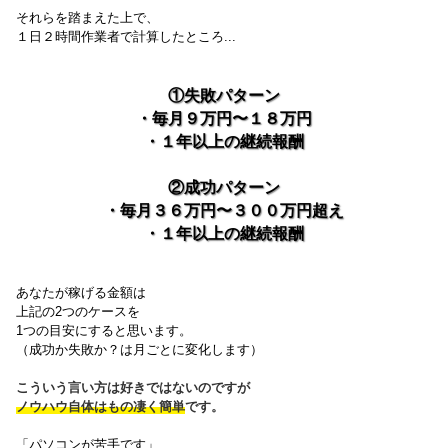
それらを踏まえた上で、
１日２時間作業者で計算したところ...
①失敗パターン
・毎月９万円〜１８万円
・１年以上の継続報酬
②成功パターン
・毎月３６万円〜３００万円超え
・１年以上の継続報酬
あなたが稼げる金額は
上記の2つのケースを
1つの目安にすると思います。
（成功か失敗か？は月ごとに変化します）
こういう言い方は好きではないのですが
ノウハウ自体はもの凄く簡単
です。
「パソコンが苦手です」