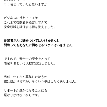
５０名とっていたと思いますが
ビジネスに携わって４年、
これまで複数者を経営してきて
安全領域を確保する術を覚えました。
参加者さんに嘘をついてはいけませんし
間違ってもあなたに損させるワケにはいきません。
ですので、安全中の安全をとって
限定30名という人数に設定しました。
当然、たくさん募集したほうが
僕は儲かりますが、そういう事はしたくありません。
サポートが疎かになることにも
繋がりかねないからです。