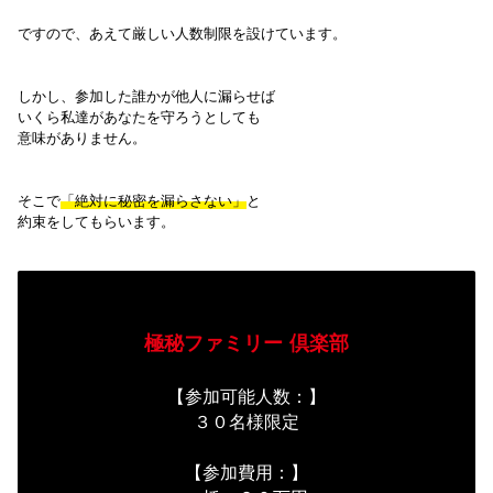
ですので、あえて厳しい人数制限を設けています。
しかし、参加した誰かが他人に漏らせば
いくら私達があなたを守ろうとしても
意味がありません。
そこで
「絶対に秘密を漏らさない」
と
約束をしてもらいます。
この文章はダミーテキストです。テキストをクリックする
極秘ファミリー 倶楽部
【参加可能人数：】
３０名様限定
【参加費用：】