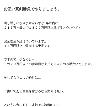
お互い真剣勝負でやりましょう。
繰り返しになりますが
わずか1年以内に
２１６万～最大で１８２０万円以上稼げるノウハウです。
完全返金保証はついていますが
１８万円以上で販売する予定です。
ですので、少なくとも
この２０万円以上の参加費が支払える人にのみ販売いたします。
そしてもう１つの条件は...
「書いてある金額を稼げるなら文句は無い」
というお金に対して貪欲で...執着的で...