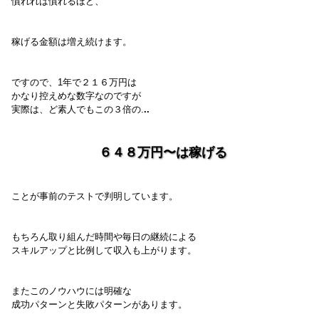
慣
れれば慣れるほど、
稼げる金額は増え続けます。
ですので、1年で２１６万円は
かなり控えめな数字なのですが
実際は、ど素人でもこの３倍の.
..
６４８万円〜は稼げる
ことが事前のテストで判明しています。
もちろん取り組んだ時間や毎日の継続による
スキルアップと比例して収入も上がります。
またこのノウハウには明確な
成功パターンと失敗パターンがあります。