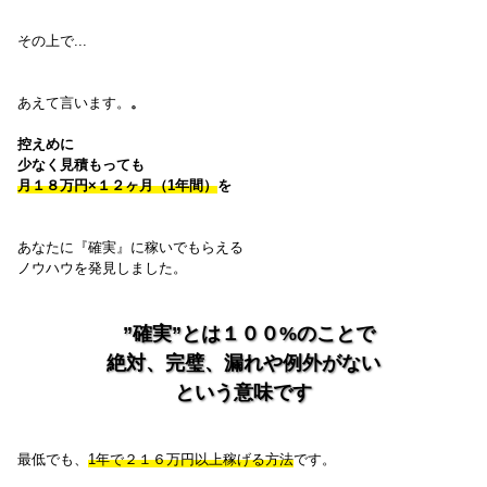
その上で...
あえて言います。
。
控えめに
少なく見積もっても
月１８万円×１２ヶ月（1年間）
を
あなたに『確実』に稼いでもらえる
ノウハウを発見しました。
”確実”とは１００%のことで
絶対、完璧、漏れや例外がない
という意味です
最低でも、
1年で２１６万円以上稼げる方法
です。