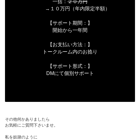
一括：
２０万円
→１０万円（年内限定半額）
【サポート期間：】
開始から一年間
【お支払い方法：】
トークルーム内のお捻り
【サポート形式：】
DMにて個別サポート
その他何かありましたら
お気軽にご質問下さいませ。
私を奴隷のように