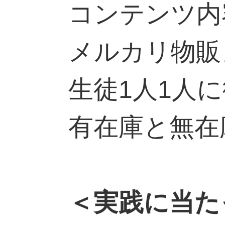
コンテンツ内
メルカリ物販
生徒1人1人
有在庫と無在
＜実践に当た