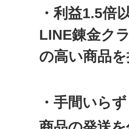
・利益1.5
LINE錬金
の高い商品を
・手間いらず
商品の発送を