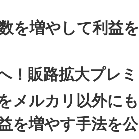
数を増やして利益を
へ！販路拡大プレミ
をメルカリ以外に
益を増やす手法を公