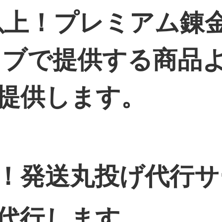
倍以上！プレミアム錬
クラブで提供する商品
提供します。
！発送丸投げ代行サ
代行します。