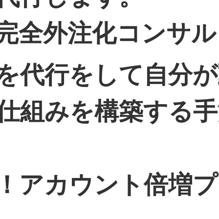
完全外注化コンサル
を代行をして自分が
仕組みを構築する手
！アカウント倍増プ