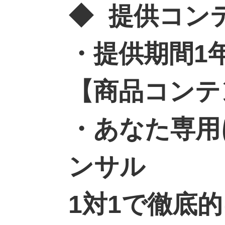
◆
提供コン
・提供期間1
【商品コンテ
・あなた専用
ンサル
1対1で徹底