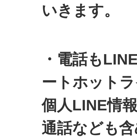
いきます。
・電話もLIN
ートホットラ
個人LINE
通話なども含