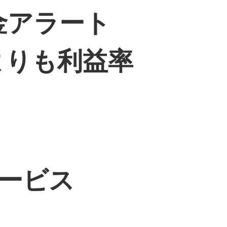
金アラート
よりも利益率
ービス