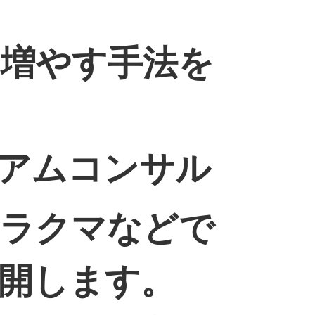
増やす手法を
アムコンサル
もラクマなどで
開します。