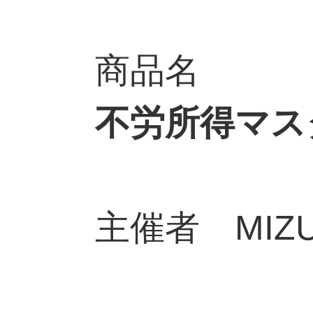
商品名
不労所得マス
主催者 MIZ