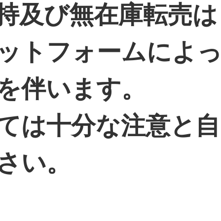
所持及び無在庫転売は
ットフォームによ
を伴います。
ては十分な注意と自
さい。