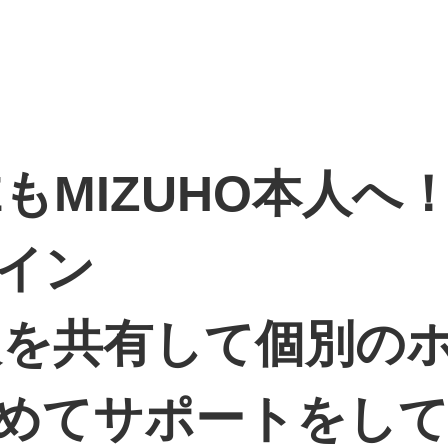
EもMIZUHO本人
イン
情報を共有して個別の
めてサポートをし