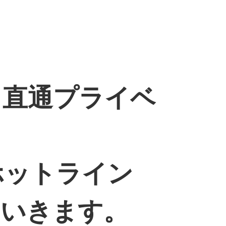
へ！直通プライベ
ホットライン
ていきます。