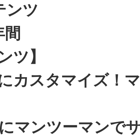
テンツ
年間
ンツ】
にカスタマイズ！
的にマンツーマンで