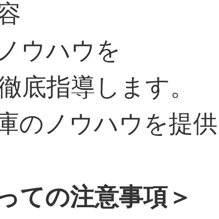
容
ノウハウを
に徹底指導します。
庫のノウハウを提供
っての注意事項＞