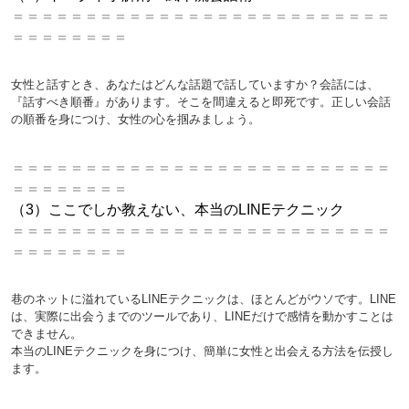
＝＝＝＝＝＝＝＝＝＝＝＝＝＝＝＝＝＝＝＝＝＝＝＝＝＝
＝＝＝＝＝＝＝＝
女性と話すとき、あなたはどんな話題で話していますか？会話には、
『話すべき順番』があります。そこを間違えると即死です。正しい会話
の順番を身につけ、女性の心を掴みましょう。
＝＝＝＝＝＝＝＝＝＝＝＝＝＝＝＝＝＝＝＝＝＝＝＝＝＝
＝＝＝＝＝＝＝＝
（3）ここでしか教えない、本当のLINEテクニック
＝＝＝＝＝＝＝＝＝＝＝＝＝＝＝＝＝＝＝＝＝＝＝＝＝＝
＝＝＝＝＝＝＝＝
巷のネットに溢れているLINEテクニックは、ほとんどがウソです。LINE
は、実際に出会うまでのツールであり、LINEだけで感情を動かすことは
できません。
本当のLINEテクニックを身につけ、簡単に女性と出会える方法を伝授し
ます。