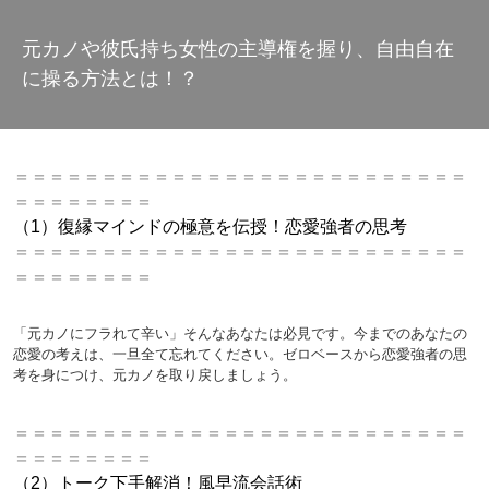
元カノや彼氏持ち女性の主導権を握り、自由自在
に操る方法とは！？
＝＝＝＝＝＝＝＝＝＝＝＝＝＝＝＝＝＝＝＝＝＝＝＝＝＝
＝＝＝＝＝＝＝＝
（1）復縁マインドの極意を伝授！恋愛強者の思考
＝＝＝＝＝＝＝＝＝＝＝＝＝＝＝＝＝＝＝＝＝＝＝＝＝＝
＝＝＝＝＝＝＝＝
「元カノにフラれて辛い」そんなあなたは必見です。今までのあなたの
恋愛の考えは、一旦全て忘れてください。ゼロベースから恋愛強者の思
考を身につけ、元カノを取り戻しましょう。
＝＝＝＝＝＝＝＝＝＝＝＝＝＝＝＝＝＝＝＝＝＝＝＝＝＝
＝＝＝＝＝＝＝＝
（2）トーク下手解消！風早流会話術