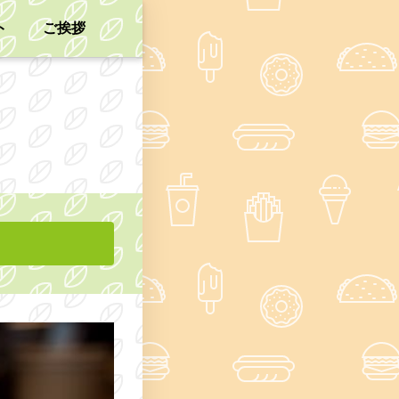
ト
ご挨拶