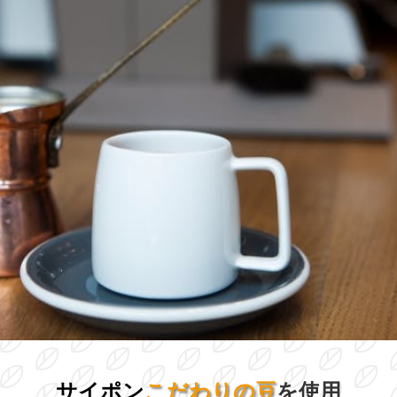
サイポン
こだ
わりの豆
を使用