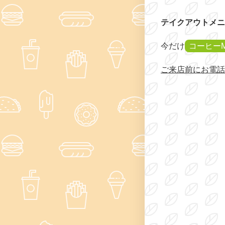
テイクアウトメニ
今だけ
コーヒー
ご来店前にお電話