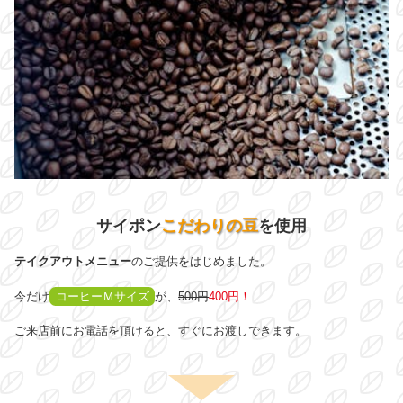
サイポン
こだわりの豆
を使用
テイクアウトメニュー
のご提供をはじめました。
今だけ
コーヒーＭサイズ
が、
500円
400円！
ご来店前にお電話を頂けると、すぐにお渡しできます。