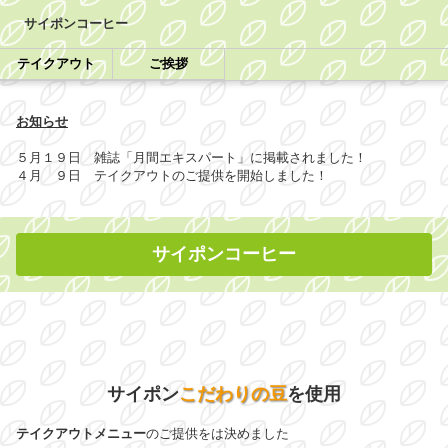
サイポンコーヒー
テイクアウト
ご挨拶
お知らせ
５月１９日 雑誌「月間エキスパート」に掲載されました！
４月 ９日 テイクアウトのご提供を開始しました！
サイポンコーヒー
サイポン
こだわりの豆
を使用
テイクアウトメニュー
のご提供をは決めました