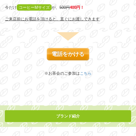
今だけ
コーヒーMサイズ
が、
500円
400円！
ご来店前にお電話を頂けると、直ぐにお渡しできます
電話をかける
※お茶会のご参加は
こちら
ブランド紹介