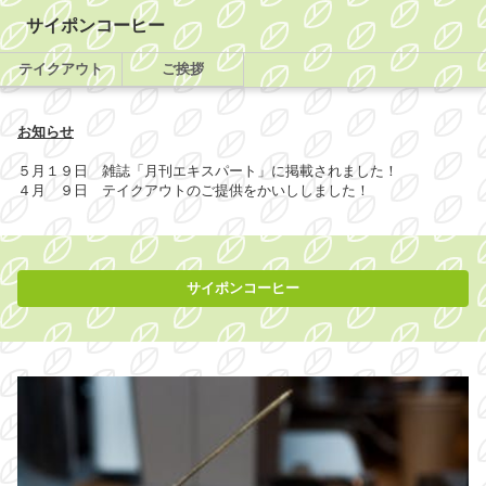
サイポンコーヒー
テイクアウト
ご挨拶
お知らせ
５月１９日 雑誌「月刊エキスパート」に掲載されました！
４月 ９日 テイクアウトのご提供をかいししました！
サイポンコーヒー