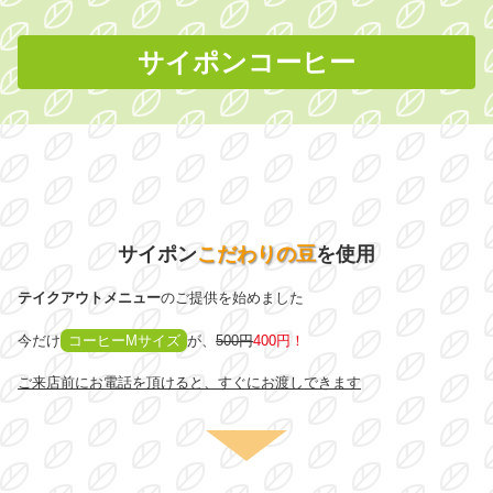
サイポンコーヒー
サイポン
こだわりの豆
を使用
テイクアウトメニュー
のご提供を始めました
今だけ
コーヒーMサイズ
が、
500円
400円！
ご来店前にお電話を頂けると、すぐにお渡しできます