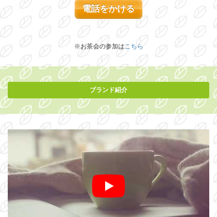
電話をかける
※お茶会の参加は
こちら
ブランド紹介