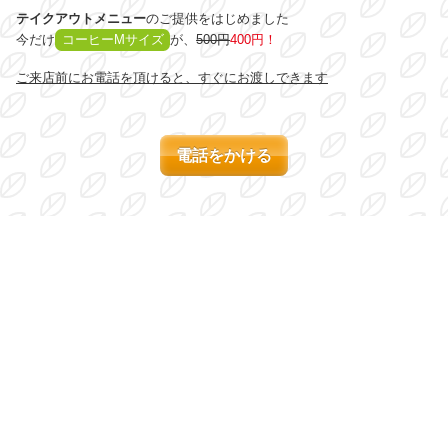
テイクアウトメニュー
のご提供をはじめました
今だけ
コーヒーMサイズ
が、
500円
400円！
ご来店前にお電話を頂けると、すぐにお渡しできます
電話をかける