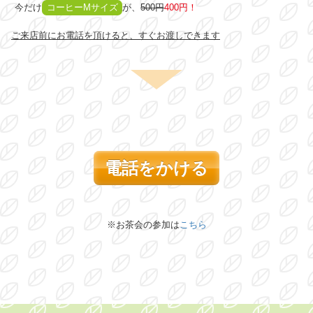
今だけ
コーヒーMサイズ
が、
500円
400円！
ご来店前にお電話を頂けると、すぐお渡しできます
電話をかける
※お茶会の参加は
こちら