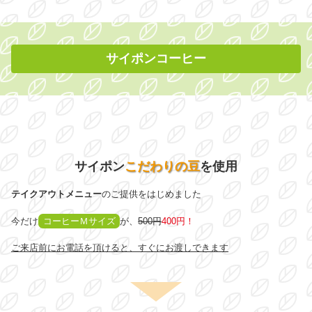
サイポンコーヒー
サイポン
こだわりの豆
を使用
テイクアウトメニュー
のご提供をはじめました
今だけ
コーヒーＭサイズ
が、
500円
400円！
ご来店前にお電話を頂けると、すぐにお渡しできます