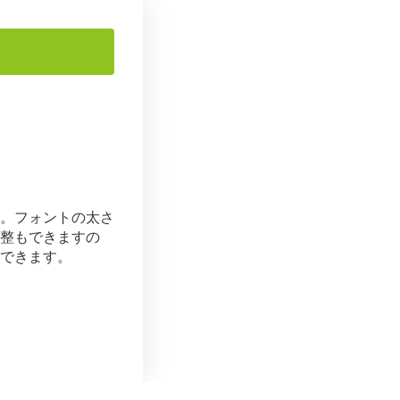
。フォントの太さ
整もできますの
できます。