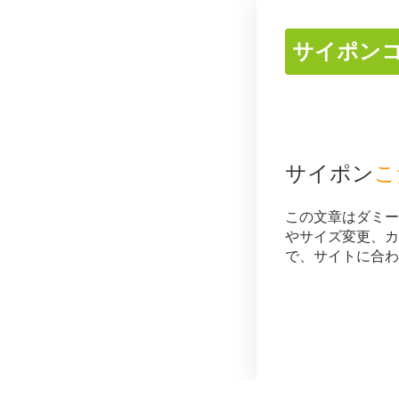
サイポン
サイポン
こ
この文章はダミー
やサイズ変更、カ
で、サイトに合わ