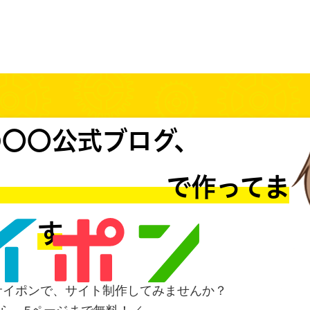
の〇〇公式ブログ、
MS で作ってま
す
サイポンで、サイト制作してみませんか？