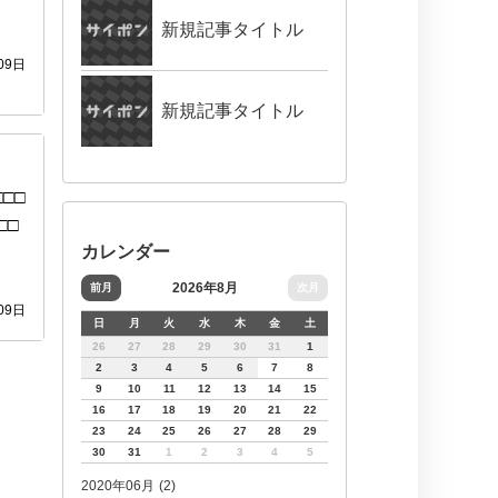
新規記事タイトル
09日
新規記事タイトル
□□
□□
カレンダー
2026年8月
前月
次月
09日
日
月
火
水
木
金
土
26
27
28
29
30
31
1
2
3
4
5
6
7
8
9
10
11
12
13
14
15
16
17
18
19
20
21
22
23
24
25
26
27
28
29
30
31
1
2
3
4
5
2020年06月 (2)