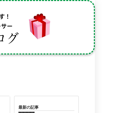
す！
ーサー
ログ
最新の記事