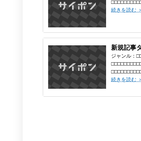
□□□□□□□□□
続きを読む 
新規記事
ジャンル：□□
□□□□□□□□□
□□□□□□□□□□
続きを読む 