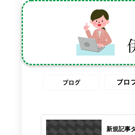
プロ
ブログ
新規記事