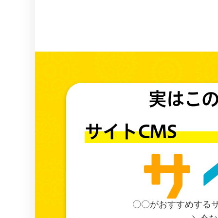
実はこ
サイトC
〇〇がおすすめする