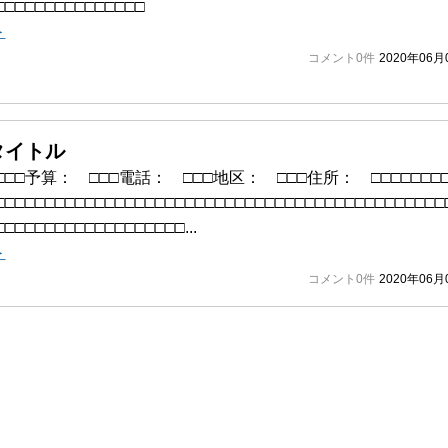
□□□□□□□□□□□□□□□
＞
コメント0件
2020年06月
タイトル
□□予算： □□□電話： □□□地区： □□□住所： □□□□□□□□
□□□□□□□□□□□□□□□□□□□□□□□□□□□□□□□□□□□□□□□□□□□□□
□□□□□□□□□□□□□□□□□□...
＞
コメント0件
2020年06月