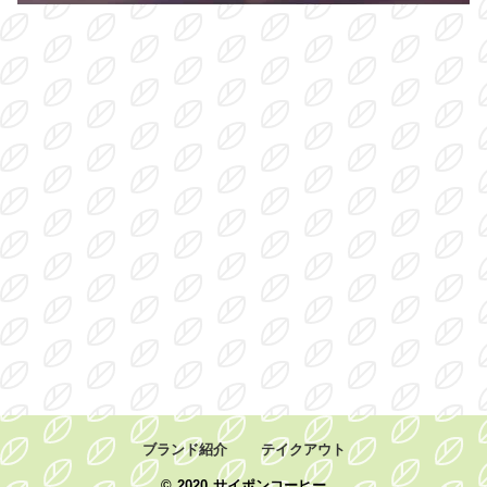
ブランド紹介
テイクアウト
©
2020 サイポンコーヒー