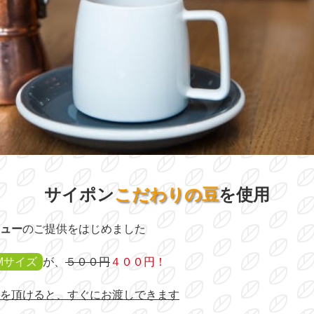
サイポン
こだわりの豆
を使用
ュー
のご提供をはじめました
Mサイズ
が、
５００円
４００円！
を頂けると、すぐにお渡しできます