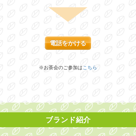
電話をかける
※お茶会のご参加は
こちら
ブランド紹介