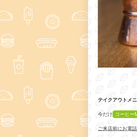
テイクアウトメニ
今だけ
コーヒー
ご来店前にお電話