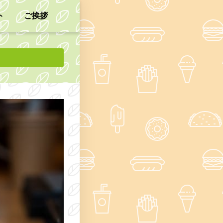
ト
ご挨拶