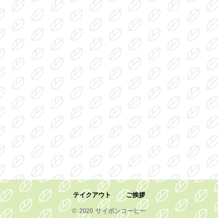
テイクアウト
ご挨拶
© 2020 サイポンコーヒー