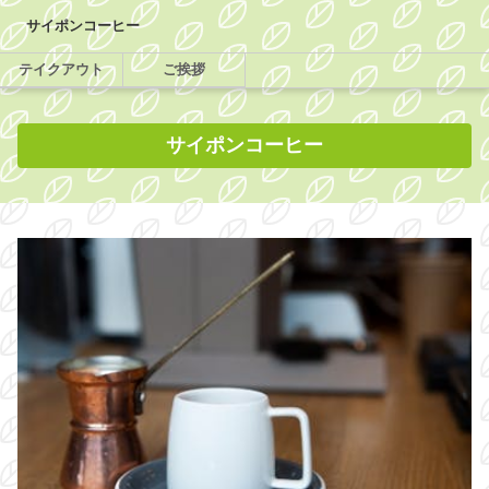
サイポンコーヒー
テイクアウト
ご挨拶
サイポンコーヒー