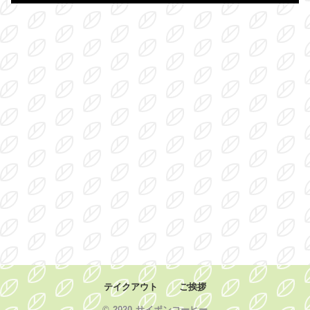
テイクアウト
ご挨拶
© 2020 サイポンコーヒー