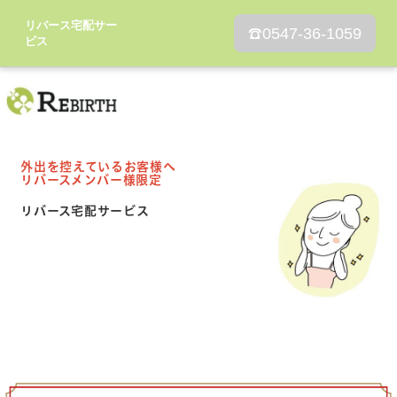
リバース宅配サー
☎
0547-36-1059
ビス
外出を控えているお客様へ
リバースメンバー様限定
リバース宅配サービス