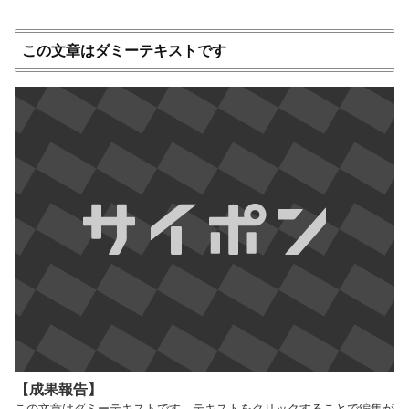
この文章はダミーテキストです
【成果報告】
この文章はダミーテキストです。テキストをクリックすることで編集が